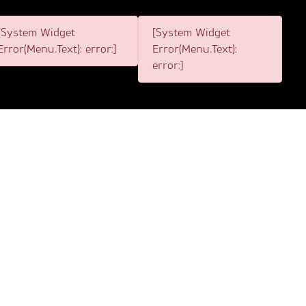
[System Widget
[System Widget
Error(Menu.Text): error:]
Error(Menu.Text):
error:]
4